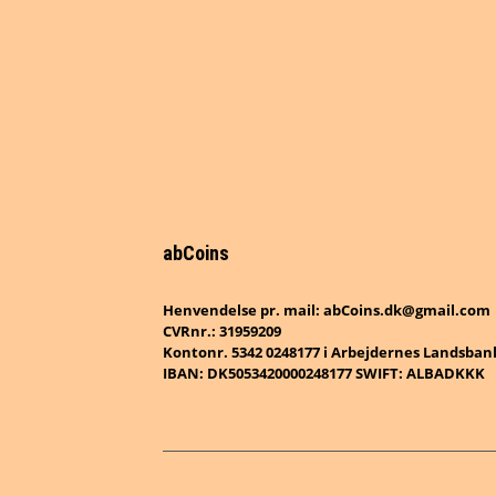
abCoins
Henvendelse pr. mail: abCoins.dk@gmail.com
CVRnr.: 31959209
Kontonr. 5342 0248177 i Arbejdernes Landsban
IBAN: DK5053420000248177 SWIFT: ALBADKKK