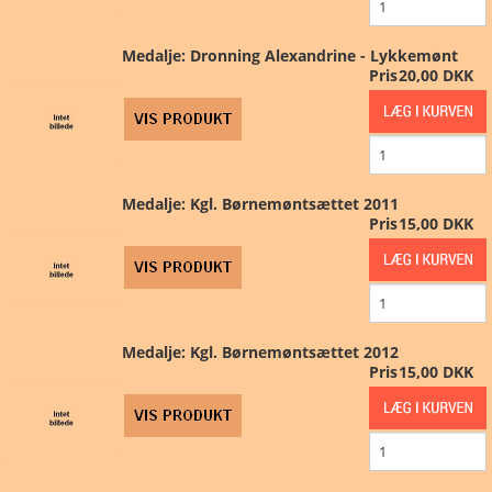
NYHEDER
Medalje: Dronning Alexandrine - Lykkemønt
Pris
20,00 DKK
TILBUD
PERSONDATAPOLITIK
Medalje: Kgl. Børnemøntsættet 2011
VILKÅR
Pris
15,00 DKK
SØGNING
DIN SIDE
Medalje: Kgl. Børnemøntsættet 2012
Pris
15,00 DKK