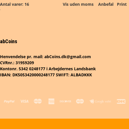
Antal varer: 16
Vis uden moms
Anbefal
Print
abCoins
Henvendelse pr. mail: abCoins.dk@gmail.com
CVRnr.: 31959209
Kontonr. 5342 0248177 i Arbejdernes Landsbank
IBAN: DK5053420000248177 SWIFT: ALBADKKK