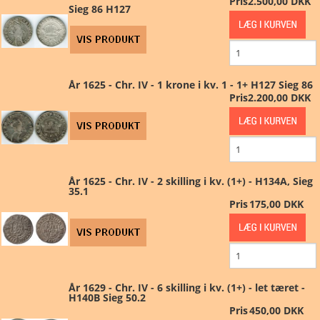
Pris
2.500,00 DKK
Sieg 86 H127
År 1625 - Chr. IV - 1 krone i kv. 1 - 1+ H127 Sieg 86
Pris
2.200,00 DKK
År 1625 - Chr. IV - 2 skilling i kv. (1+) - H134A, Sieg
35.1
Pris
175,00 DKK
År 1629 - Chr. IV - 6 skilling i kv. (1+) - let tæret -
H140B Sieg 50.2
Pris
450,00 DKK