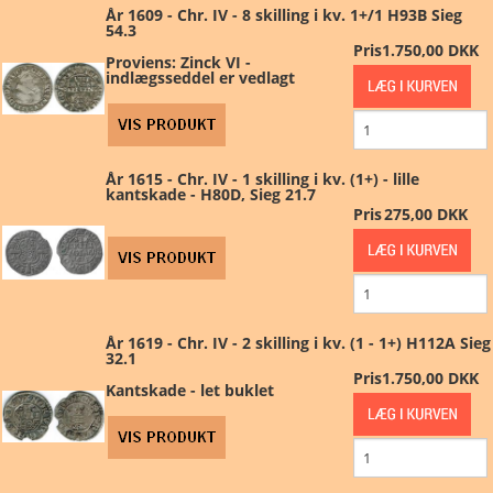
År 1609 - Chr. IV - 8 skilling i kv. 1+/1 H93B Sieg
54.3
Pris
1.750,00 DKK
Proviens: Zinck VI -
indlægsseddel er vedlagt
År 1615 - Chr. IV - 1 skilling i kv. (1+) - lille
kantskade - H80D, Sieg 21.7
Pris
275,00 DKK
År 1619 - Chr. IV - 2 skilling i kv. (1 - 1+) H112A Sieg
32.1
Pris
1.750,00 DKK
Kantskade - let buklet