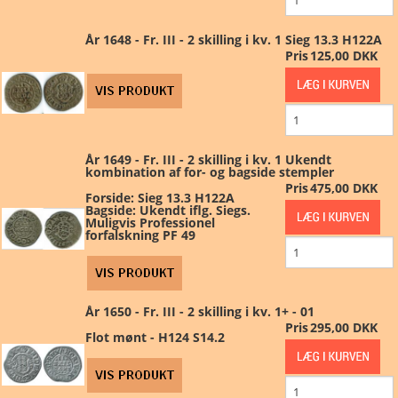
År 1648 - Fr. III - 2 skilling i kv. 1 Sieg 13.3 H122A
Pris
125,00 DKK
År 1649 - Fr. III - 2 skilling i kv. 1 Ukendt
kombination af for- og bagside stempler
Pris
475,00 DKK
Forside: Sieg 13.3 H122A
Bagside: Ukendt iflg. Siegs.
Muligvis Professionel
forfalskning PF 49
År 1650 - Fr. III - 2 skilling i kv. 1+ - 01
Pris
295,00 DKK
Flot mønt - H124 S14.2