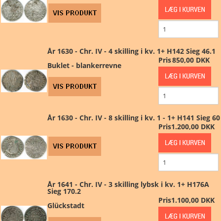
År 1630 - Chr. IV - 4 skilling i kv. 1+ H142 Sieg 46.1
Pris
850,00 DKK
Buklet - blankerrevne
År 1630 - Chr. IV - 8 skilling i kv. 1 - 1+ H141 Sieg 60
Pris
1.200,00 DKK
År 1641 - Chr. IV - 3 skilling lybsk i kv. 1+ H176A
Sieg 170.2
Pris
1.100,00 DKK
Glückstadt