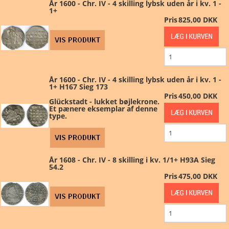
År 1600 - Chr. IV - 4 skilling lybsk uden år i kv. 1 -
1+
Pris
825,00 DKK
År 1600 - Chr. IV - 4 skilling lybsk uden år i kv. 1 -
1+ H167 Sieg 173
Pris
450,00 DKK
Glückstadt - lukket bøjlekrone.
Et pænere eksemplar af denne
type.
År 1608 - Chr. IV - 8 skilling i kv. 1/1+ H93A Sieg
54.2
Pris
475,00 DKK