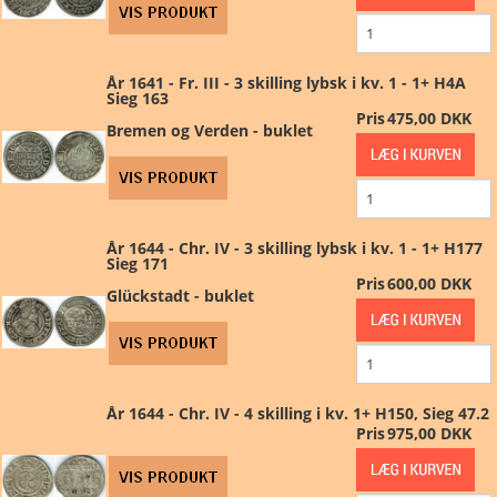
År 1641 - Fr. III - 3 skilling lybsk i kv. 1 - 1+ H4A
Sieg 163
Pris
475,00 DKK
Bremen og Verden - buklet
År 1644 - Chr. IV - 3 skilling lybsk i kv. 1 - 1+ H177
Sieg 171
Pris
600,00 DKK
Glückstadt - buklet
År 1644 - Chr. IV - 4 skilling i kv. 1+ H150, Sieg 47.2
Pris
975,00 DKK