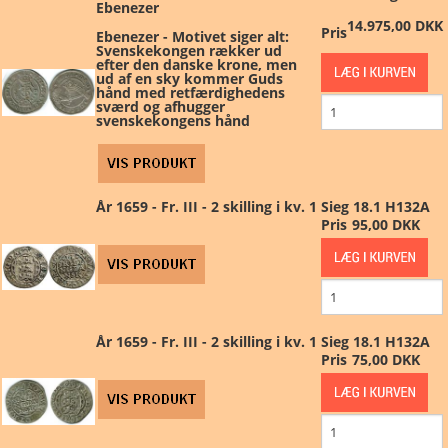
Ebenezer
14.975,00 DKK
Pris
Ebenezer - Motivet siger alt:
Svenskekongen rækker ud
efter den danske krone, men
ud af en sky kommer Guds
hånd med retfærdighedens
sværd og afhugger
svenskekongens hånd
År 1659 - Fr. III - 2 skilling i kv. 1 Sieg 18.1 H132A
Pris
95,00 DKK
År 1659 - Fr. III - 2 skilling i kv. 1 Sieg 18.1 H132A
Pris
75,00 DKK