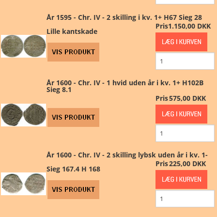
År 1595 - Chr. IV - 2 skilling i kv. 1+ H67 Sieg 28
Pris
1.150,00 DKK
Lille kantskade
År 1600 - Chr. IV - 1 hvid uden år i kv. 1+ H102B
Sieg 8.1
Pris
575,00 DKK
År 1600 - Chr. IV - 2 skilling lybsk uden år i kv. 1-
Pris
225,00 DKK
Sieg 167.4 H 168