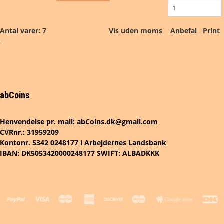
Antal varer: 7
Vis uden moms
Anbefal
Print
abCoins
Henvendelse pr. mail: abCoins.dk@gmail.com
CVRnr.: 31959209
Kontonr. 5342 0248177 i Arbejdernes Landsbank
IBAN: DK5053420000248177 SWIFT: ALBADKKK