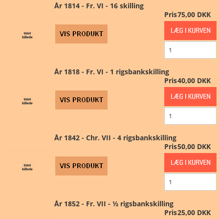
År 1814 - Fr. VI - 16 skilling
PRØVE/FEJL
Pris
75,00 DKK
MØNTSÆT
DK SEDLER
År 1818 - Fr. VI - 1 rigsbankskilling
Pris
40,00 DKK
UDLAND
ANDET
MARKED
År 1842 - Chr. VII - 4 rigsbankskilling
Pris
50,00 DKK
FORSIDE
KURV
År 1852 - Fr. VII - ½ rigsbankskilling
Pris
25,00 DKK
BESTIL